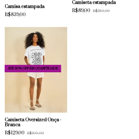
Camiseta estampada
Camisa estampada
R$89,00
R$189,00
R$839,00
ATÉ 30% OFF
EM QUANTIDADE
Camiseta Oversized Onça -
Branca
R$129,00
R$199,00