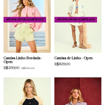
ATÉ 30% OFF
EM QUANTIDADE
ATÉ 30% OFF
EM QUANTIDADE
Camisa Linho Bordada -
Camisa de Linho - Open
Open
R$839,00
R$399,00
R$789,00