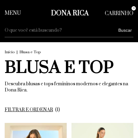
0
DONA RICA
MENU
CARRINHO
Buscar
Início
|
Blusa e Top
BLUSA E TOP
Descubra blusas e tops femininos modernos e elegantes na
Dona Rica.
FILTRAR E ORDENAR
(
1
)