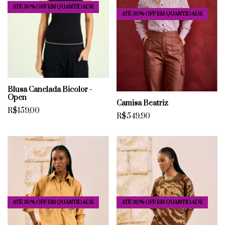
ATÉ 30% OFF
EM QUANTIDADE
ATÉ 30% OFF
EM QUANTIDADE
Blusa Canelada Bicolor -
Open
Camisa Beatriz
R$159,00
R$549,90
ATÉ 30% OFF
EM QUANTIDADE
ATÉ 30% OFF
EM QUANTIDADE