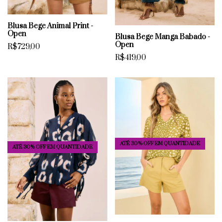
Blusa Bege Animal Print -
Open
Blusa Bege Manga Babado -
Open
R$729,00
R$419,00
ATÉ 30% OFF
EM QUANTIDADE
ATÉ 30% OFF
EM QUANTIDADE