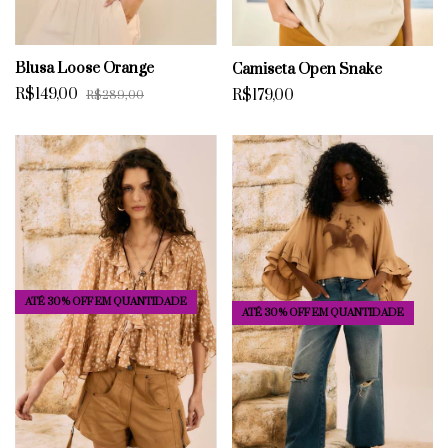
Blusa Loose Orange
Camiseta Open Snake
R$149,00
R$179,00
R$289,00
ATÉ 30% OFF
EM QUANTIDADE
ATÉ 30% OFF
EM QUANTIDADE