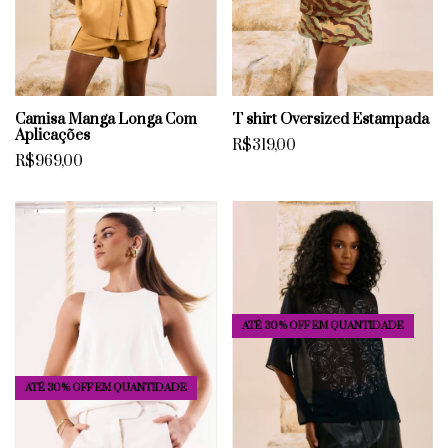
Camisa Manga Longa Com
T shirt Oversized Estampada
Aplicações
R$319,00
R$969,00
ATÉ 30% OFF
EM QUANTIDADE
ATÉ 30% OFF
EM QUANTIDADE