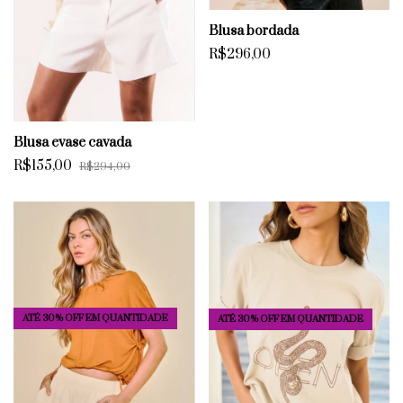
Blusa bordada
R$296,00
Blusa evase cavada
R$155,00
R$294,00
ATÉ 30% OFF
EM QUANTIDADE
ATÉ 30% OFF
EM QUANTIDADE