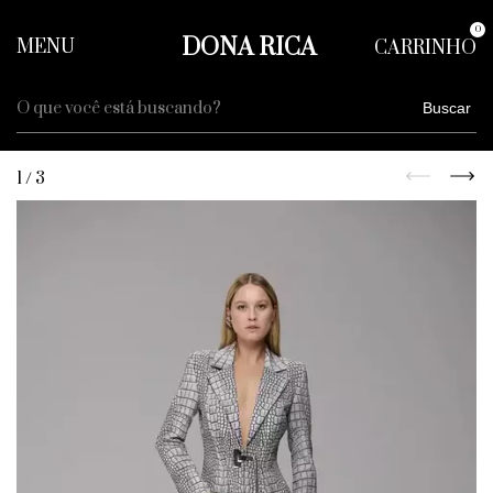
0
DONA RICA
MENU
CARRINHO
Buscar
1
/
3