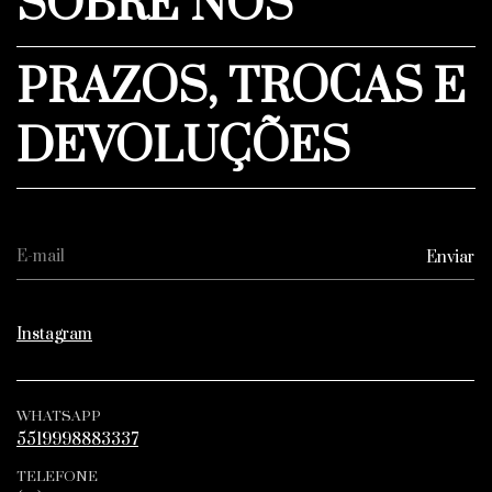
SOBRE NÓS
PRAZOS, TROCAS E
DEVOLUÇÕES
Instagram
WHATSAPP
5519998883337
TELEFONE