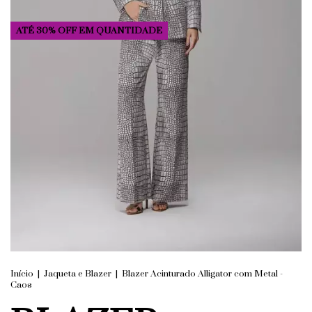
ATÉ 30% OFF
EM QUANTIDADE
Início
|
Jaqueta e Blazer
|
Blazer Acinturado Alligator com Metal -
Caos