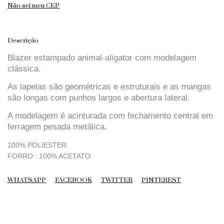
Não sei meu CEP
Descrição
Blazer estampado animal-aligator com modelagem
clássica.
As lapelas são geométricas e estruturais e as mangas
são longas com punhos largos e abertura lateral.
A modelagem é acinturada com fechamento central em
ferragem pesada metálica.
100% POLIESTER
FORRO : 100% ACETATO
WHATSAPP
FACEBOOK
TWITTER
PINTEREST