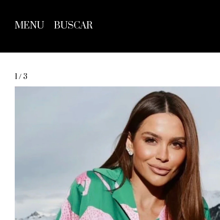
MENU
BUSCAR
1
/
3