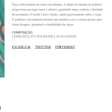
Peça confeccionada em cetim com elastano. A adição de elastano ao poliéster
proporciona um toque suave e elástico, garantindo maior conforto e liberdade
de movimento. O tecido é leve e fluido, caindo graciosamente sobre o corpo.
O poliéster é um material resistente que mantém a cor e a forma mesmo após
várias lavagens, garantindo a durabilidade das peças.
COMPOSIÇÃO:
CETIM DULL 97% POLIESTER E 3% ELASTANO
FACEBOOK
TWITTER
PINTEREST
S