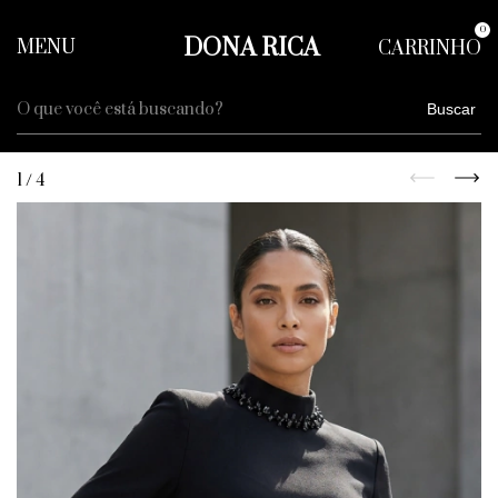
0
DONA RICA
MENU
CARRINHO
Buscar
1
/
4