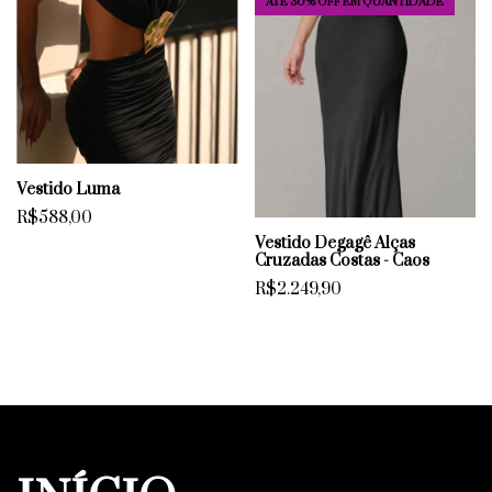
ATÉ 30% OFF
EM QUANTIDADE
Vestido Luma
R$588,00
Vestido Degagê Alças
Cruzadas Costas - Caos
R$2.249,90