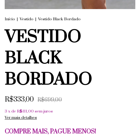
Início
|
Vestido
|
Vestido Black Bordado
VESTIDO
BLACK
BORDADO
R$333,00
R$699,00
3
x de
R$111,00
sem juros
Ver mais detalhes
COMPRE MAIS, PAGUE MENOS!