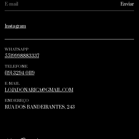
Instagram
WHATSAPP
5519998883337
TELEFONE
(19) 3294-0119
E-MAIL
LOJADONARICA@GMAIL.COM
ENDEREÇO
RUA DOS BANDEIRANTES, 243