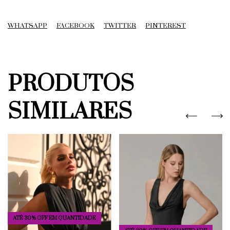
WHATSAPP
FACEBOOK
TWITTER
PINTEREST
PRODUTOS
SIMILARES
ATÉ 30% OFF
EM QUANTIDADE